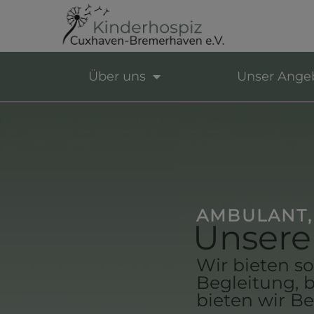
Über uns
Unser Ange
AMBULANT,
Unsere
Wir bieten s
Begleitung, 
bieten wir B