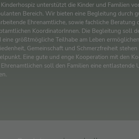
Kinderhospiz unterstützt die Kinder und Familien vo
ulanten Bereich. Wir bieten eine Begleitung durch g
arbeitende Ehrenamtliche, sowie fachliche Beratung 
ptamtlichen KoordinatorInnen. Die Begleitung soll 
d eine größtmögliche Teilhabe am Leben ermöglichen
iedenheit, Gemeinschaft und Schmerzfreiheit stehen 
telpunkt. Eine gute und enge Kooperation mit den Ko
 Ehrenamtlichen soll den Familien eine entlastende 
en.