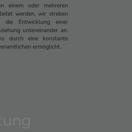
n einem oder mehreren
eitet werden, wir streben
 die Entwicklung einer
ziehung untereinander an.
ns durch eine konstante
renamtlichen ermöglicht.
tung