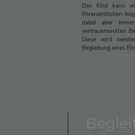
Das Kind kann vo
Ehrenamtlichen begl
dabei aber immer
vertrauensvollen Be
Diese wird meiste
Begleitung eines Eh
Beglei