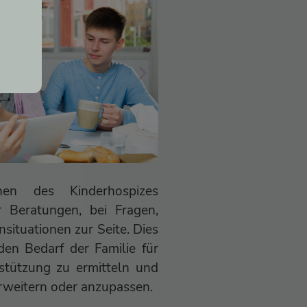
nnen des Kinderhospizes
r Beratungen, bei Fragen,
nsituationen zur Seite. Dies
den Bedarf der Familie für
stützung zu ermitteln und
rweitern oder anzupassen.