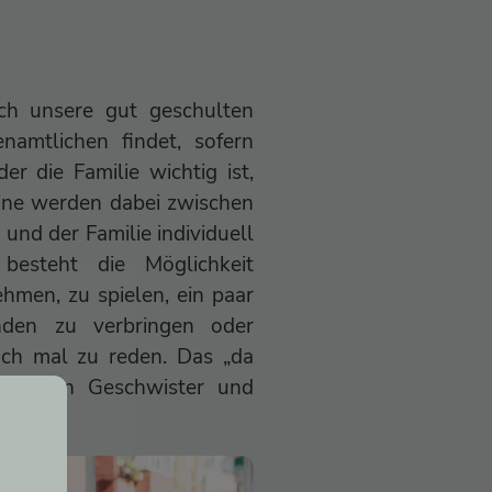
ch unsere gut geschulten
namtlichen findet, sofern
er die Familie wichtig ist,
ine werden dabei zwischen
und der Familie individuell
besteht die Möglichkeit
hmen, zu spielen, ein paar
nden zu verbringen oder
fach mal zu reden. Das „da
, dessen Geschwister und
m Fokus.