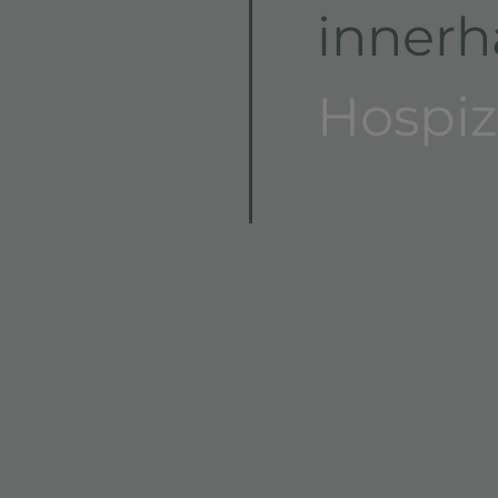
innerh
Hospiz