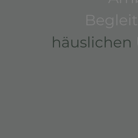
Beglei
häuslichen